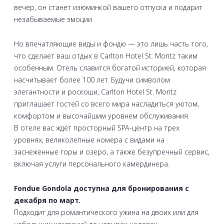
вечер, он станет изюминкой вашего отпуска и подарит
незабываемые эмоции.
Но впечатляющие виды и фондю — это лишь часть того,
что сделает ваш отдых в Carlton Hotel St. Moritz таким
особенным. Отель славится богатой историей, которая
насчитывает более 100 лет. Будучи символом
элегантности и роскоши, Carlton Hotel St. Moritz
приглашает гостей со всего мира насладиться уютом,
комфортом и высочайшим уровнем обслуживания.
В отеле вас ждёт просторный SPA-центр на трех
уровнях, великолепные номера с видами на
заснеженные горы и озеро, а также безупречный сервис,
включая услуги персонального камердинера.
Fondue Gondola доступна для бронирования с
декабря по март.
Подходит для романтического ужина на двоих или для