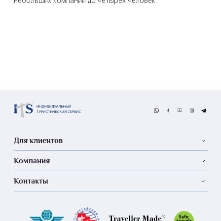
небольших компаний до четырёх человек.
Для клиентов
Компания
Контакты