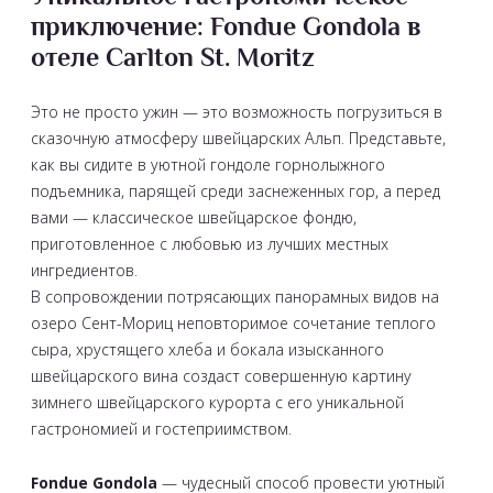
приключение: Fondue Gondola в
отеле Carlton St. Moritz
Это не просто ужин — это возможность погрузиться в
сказочную атмосферу швейцарских Альп. Представьте,
как вы сидите в уютной гондоле горнолыжного
подъемника, парящей среди заснеженных гор, а перед
вами — классическое швейцарское фондю,
приготовленное с любовью из лучших местных
ингредиентов.
В сопровождении потрясающих панорамных видов на
озеро Сент-Мориц неповторимое сочетание теплого
сыра, хрустящего хлеба и бокала изысканного
швейцарского вина создаст совершенную картину
зимнего швейцарского курорта с его уникальной
гастрономией и гостеприимством.
Fondue Gondola
— чудесный способ провести уютный